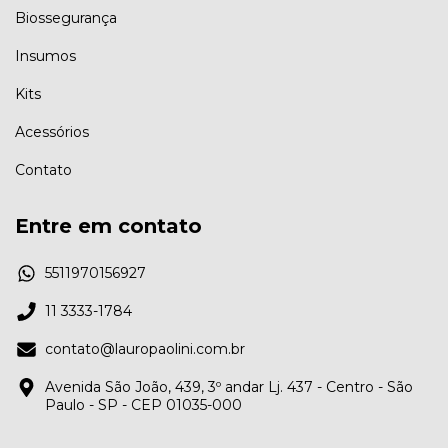
Biossegurança
Insumos
Kits
Acessórios
Contato
Entre em contato
5511970156927
11 3333-1784
contato@lauropaolini.com.br
Avenida São João, 439, 3º andar Lj. 437 - Centro - São
Paulo - SP - CEP 01035-000