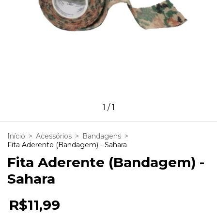
1
/
1
Início
>
Acessórios
>
Bandagens
>
Fita Aderente (Bandagem) - Sahara
Fita Aderente (Bandagem) -
Sahara
R$11,99