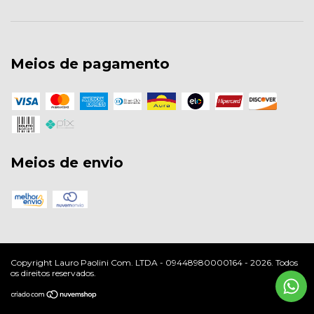
Meios de pagamento
Meios de envio
Copyright Lauro Paolini Com. LTDA - 09448980000164 - 2026. Todos
os direitos reservados.