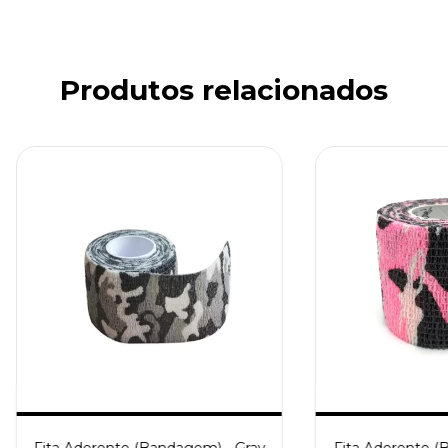
Produtos relacionados
Fita Aderente (Bandagem) - Gray
Fita Aderente (