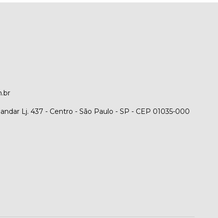
.br
 andar Lj. 437 - Centro - São Paulo - SP - CEP 01035-000