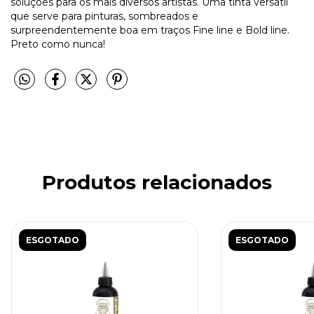
soluções para os mais diversos artistas. Uma tinta versátil
que serve para pinturas, sombreados e
surpreendentemente boa em traços Fine line e Bold line.
Preto como nunca!
Produtos relacionados
ESGOTADO
ESGOTADO