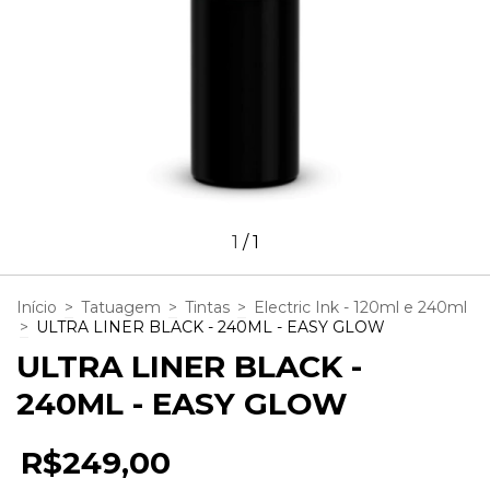
1
/
1
Início
>
Tatuagem
>
Tintas
>
Electric Ink - 120ml e 240ml
>
ULTRA LINER BLACK - 240ML - EASY GLOW
ULTRA LINER BLACK -
240ML - EASY GLOW
R$249,00