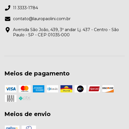
11 3333-1784
contato@lauropaolini.com.br
Avenida São João, 439, 3º andar Lj. 437 - Centro - São
Paulo - SP - CEP 01035-000
Meios de pagamento
Meios de envio