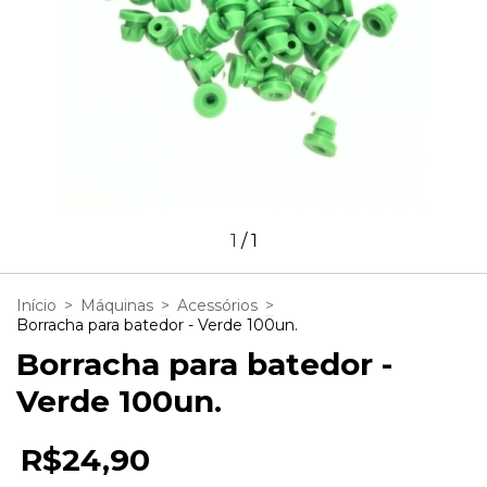
1
/
1
Início
>
Máquinas
>
Acessórios
>
Borracha para batedor - Verde 100un.
Borracha para batedor -
Verde 100un.
R$24,90