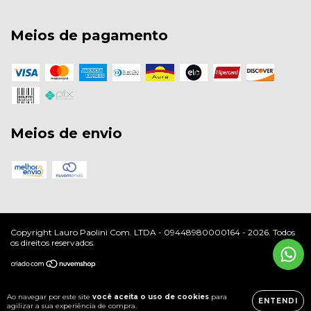
Meios de pagamento
Meios de envio
Copyright Lauro Paolini Com. LTDA - 09448980000164 - 2026. Todos
os direitos reservados.
Ao navegar por este site
você aceita o uso de cookies
para
ENTENDI
agilizar a sua experiência de compra.