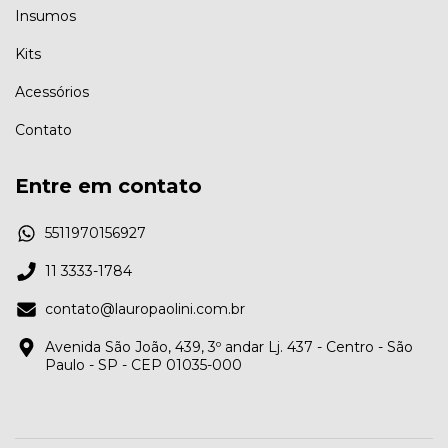
Insumos
Kits
Acessórios
Contato
Entre em contato
5511970156927
11 3333-1784
contato@lauropaolini.com.br
Avenida São João, 439, 3º andar Lj. 437 - Centro - São
Paulo - SP - CEP 01035-000